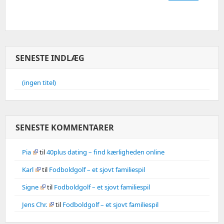
SENESTE INDLÆG
(ingen titel)
SENESTE KOMMENTARER
Pia
til
40plus dating – find kærligheden online
Karl
til
Fodboldgolf – et sjovt familiespil
Signe
til
Fodboldgolf – et sjovt familiespil
Jens Chr.
til
Fodboldgolf – et sjovt familiespil