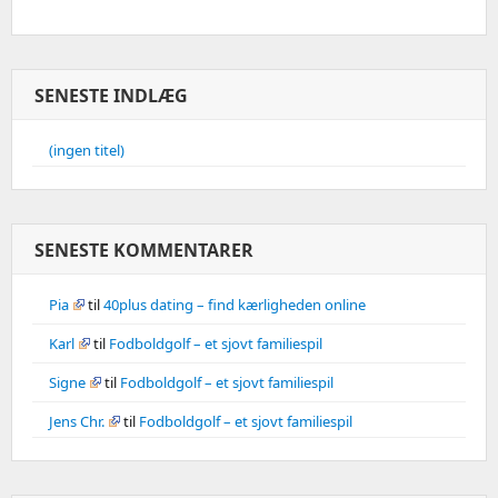
SENESTE INDLÆG
(ingen titel)
SENESTE KOMMENTARER
Pia
til
40plus dating – find kærligheden online
Karl
til
Fodboldgolf – et sjovt familiespil
Signe
til
Fodboldgolf – et sjovt familiespil
Jens Chr.
til
Fodboldgolf – et sjovt familiespil