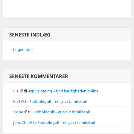
SENESTE INDLÆG
(ingen titel)
SENESTE KOMMENTARER
Pia
til
40plus dating – find kærligheden online
Karl
til
Fodboldgolf – et sjovt familiespil
Signe
til
Fodboldgolf – et sjovt familiespil
Jens Chr.
til
Fodboldgolf – et sjovt familiespil