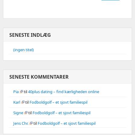
SENESTE INDLÆG
(ingen titel)
SENESTE KOMMENTARER
Pia
til
40plus dating – find kærligheden online
Karl
til
Fodboldgolf – et sjovt familiespil
Signe
til
Fodboldgolf – et sjovt familiespil
Jens Chr.
til
Fodboldgolf – et sjovt familiespil