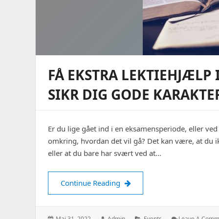
FÅ EKSTRA LEKTIEHJÆLP
SIKR DIG GODE KARAKTE
Er du lige gået ind i en eksamensperiode, eller ve
omkring, hvordan det vil gå? Det kan være, at du ik
eller at du bare har svært ved at…
Få ekstra lektiehjælp i din 
Continue Reading
Posted
Author:
Categories:
Maj 31, 2022
Admin
Events
Leave A Comm