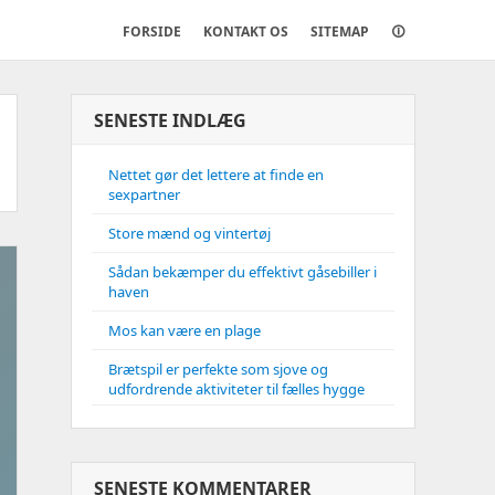
FORSIDE
KONTAKT OS
SITEMAP
🛈
SENESTE INDLÆG
Nettet gør det lettere at finde en
sexpartner
Store mænd og vintertøj
Sådan bekæmper du effektivt gåsebiller i
haven
Mos kan være en plage
Brætspil er perfekte som sjove og
udfordrende aktiviteter til fælles hygge
SENESTE KOMMENTARER