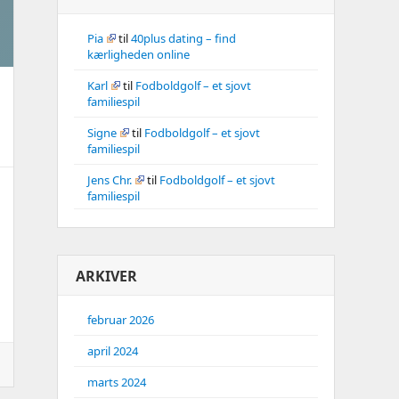
Pia
til
40plus dating – find
kærligheden online
Karl
til
Fodboldgolf – et sjovt
familiespil
Signe
til
Fodboldgolf – et sjovt
familiespil
Jens Chr.
til
Fodboldgolf – et sjovt
familiespil
ARKIVER
februar 2026
april 2024
marts 2024