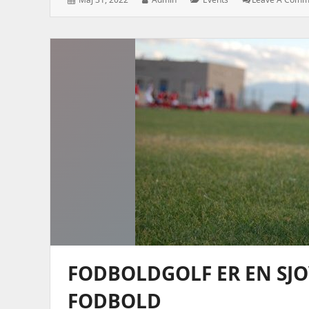
on:
FODBOLDGOLF ER EN SJO
FODBOLD