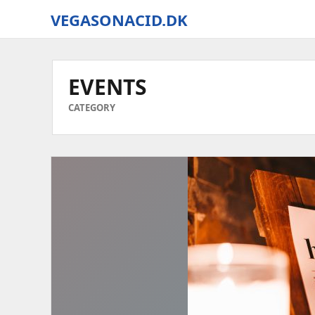
VEGASONACID.DK
Vegas
On
Acid
EVENTS
CATEGORY