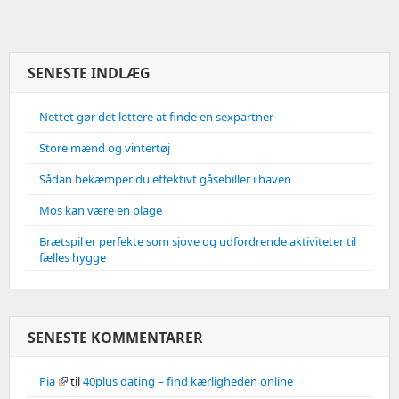
Bruge
Webcam
Chat
Som
SENESTE INDLÆG
Alternativ
Nettet gør det lettere at finde en sexpartner
Store mænd og vintertøj
Sådan bekæmper du effektivt gåsebiller i haven
Mos kan være en plage
Brætspil er perfekte som sjove og udfordrende aktiviteter til
fælles hygge
SENESTE KOMMENTARER
Pia
til
40plus dating – find kærligheden online