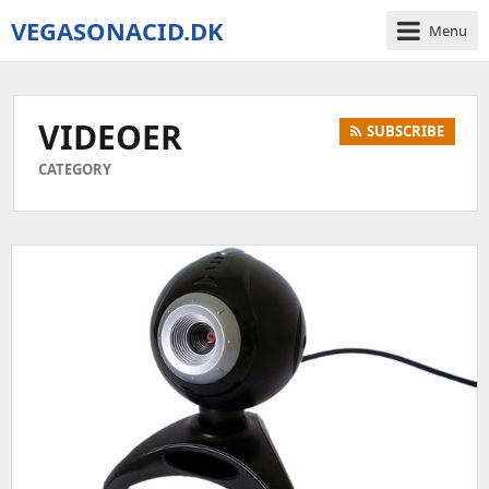
VEGASONACID.DK
Menu
Vegas
On
Acid
VIDEOER
SUBSCRIBE
CATEGORY