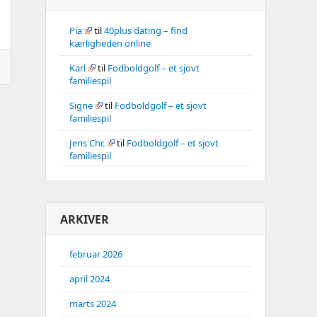
Pia
til
40plus dating – find
kærligheden online
Karl
til
Fodboldgolf – et sjovt
familiespil
Signe
til
Fodboldgolf – et sjovt
familiespil
Jens Chr.
til
Fodboldgolf – et sjovt
familiespil
ARKIVER
februar 2026
april 2024
marts 2024