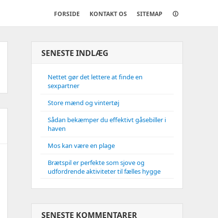
FORSIDE
KONTAKT OS
SITEMAP
🛈
SENESTE INDLÆG
Nettet gør det lettere at finde en
sexpartner
Store mænd og vintertøj
Sådan bekæmper du effektivt gåsebiller i
haven
Mos kan være en plage
Brætspil er perfekte som sjove og
udfordrende aktiviteter til fælles hygge
SENESTE KOMMENTARER