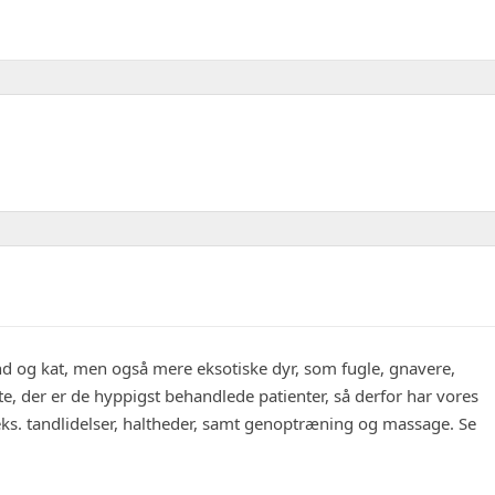
nd og kat, men også mere eksotiske dyr, som fugle, gnavere,
tte, der er de hyppigst behandlede patienter, så derfor har vores
ks. tandlidelser, haltheder, samt genoptræning og massage. Se