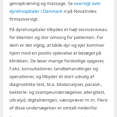
genoptræning og massage. Se
oversigt over
dyrehospitaler i Danmark
på NovaIndex
firmaoversigt.
På dyrehospitaler tilbydes et højt serviceniveau
for klienten og stor omsorg for patienten. For
dem er det vigtig, at både dyr og ejer kommer
hjem med en positiv oplevelse at besøget på
klinikken. De løser mange forskellige opgaver,
f.eks. konsultationer, tandbehandlinger og
operationer, og tilbyder et stort udvalg af
diagnostiske test, bl.a. blodanalyser, parasit-,
bakterie- og svampeundersøgelser, allergitest,
ultralyd, digitalrøntgen, vævsprøver m.m. Flere
af disse undersøgelser er omtalt nedenfor.