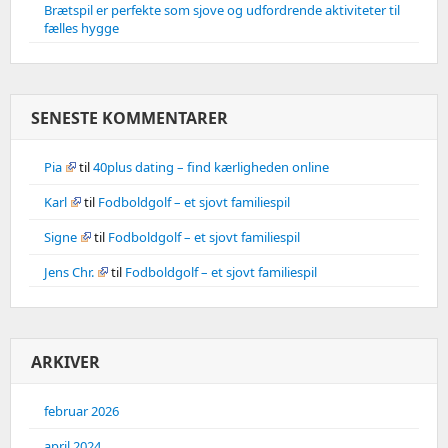
Brætspil er perfekte som sjove og udfordrende aktiviteter til
fælles hygge
SENESTE KOMMENTARER
Pia
til
40plus dating – find kærligheden online
Karl
til
Fodboldgolf – et sjovt familiespil
Signe
til
Fodboldgolf – et sjovt familiespil
Jens Chr.
til
Fodboldgolf – et sjovt familiespil
ARKIVER
februar 2026
april 2024