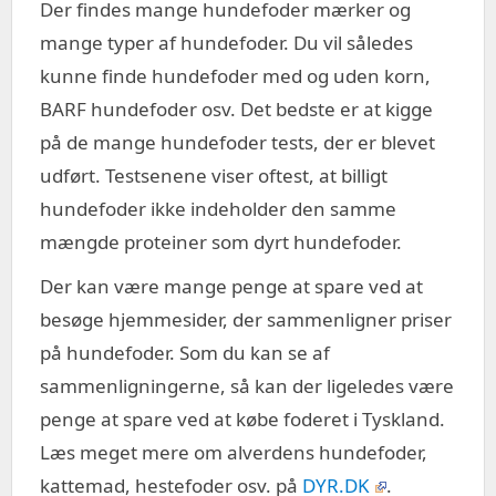
Der findes mange hundefoder mærker og
mange typer af hundefoder. Du vil således
kunne finde hundefoder med og uden korn,
BARF hundefoder osv. Det bedste er at kigge
på de mange hundefoder tests, der er blevet
udført. Testsenene viser oftest, at billigt
hundefoder ikke indeholder den samme
mængde proteiner som dyrt hundefoder.
Der kan være mange penge at spare ved at
besøge hjemmesider, der sammenligner priser
på hundefoder. Som du kan se af
sammenligningerne, så kan der ligeledes være
penge at spare ved at købe foderet i Tyskland.
Læs meget mere om alverdens hundefoder,
kattemad, hestefoder osv. på
DYR.DK
.