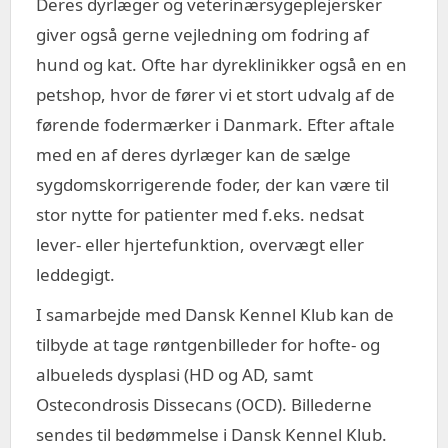
Deres dyrlæger og veterinærsygeplejersker
giver også gerne vejledning om fodring af
hund og kat. Ofte har dyreklinikker også en en
petshop, hvor de fører vi et stort udvalg af de
førende fodermærker i Danmark. Efter aftale
med en af deres dyrlæger kan de sælge
sygdomskorrigerende foder, der kan være til
stor nytte for patienter med f.eks. nedsat
lever- eller hjertefunktion, overvægt eller
leddegigt.
I samarbejde med Dansk Kennel Klub kan de
tilbyde at tage røntgenbilleder for hofte- og
albueleds dysplasi (HD og AD, samt
Ostecondrosis Dissecans (OCD). Billederne
sendes til bedømmelse i Dansk Kennel Klub.