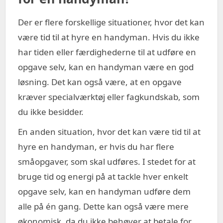
Der er flere forskellige situationer, hvor det kan
være tid til at hyre en handyman. Hvis du ikke
har tiden eller færdighederne til at udføre en
opgave selv, kan en handyman være en god
løsning. Det kan også være, at en opgave
kræver specialværktøj eller fagkundskab, som
du ikke besidder.
En anden situation, hvor det kan være tid til at
hyre en handyman, er hvis du har flere
småopgaver, som skal udføres. I stedet for at
bruge tid og energi på at tackle hver enkelt
opgave selv, kan en handyman udføre dem
alle på én gang. Dette kan også være mere
økonomisk, da du ikke behøver at betale for