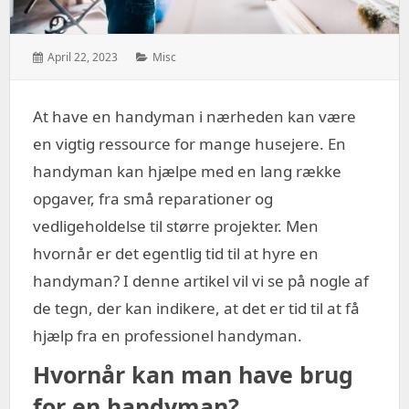
Posted
Categories:
April 22, 2023
Misc
on:
At have en handyman i nærheden kan være
en vigtig ressource for mange husejere. En
handyman kan hjælpe med en lang række
opgaver, fra små reparationer og
vedligeholdelse til større projekter. Men
hvornår er det egentlig tid til at hyre en
handyman? I denne artikel vil vi se på nogle af
de tegn, der kan indikere, at det er tid til at få
hjælp fra en professionel handyman.
Hvornår kan man have brug
for en handyman?