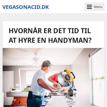
VEGASONACID.DK
Menu
Vegas
On
Acid
HVORNÅR ER DET TID TIL
AT HYRE EN HANDYMAN?