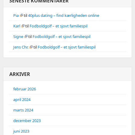
SENESTE KOMMENTARER
Pia
til
40plus dating – find kærligheden online
Karl
til
Fodboldgolf – et sjovt familiespil
Signe
til
Fodboldgolf – et sjovt familiespil
Jens Chr.
til
Fodboldgolf – et sjovt familiespil
ARKIVER
februar 2026
april 2024
marts 2024
december 2023
juni 2023