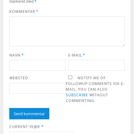
markeret med
*
KOMMENTAR
*
NAVN
*
E-MAIL
*
WEBSTED
NOTIFY ME OF
FOLLOWUP COMMENTS VIA E-
MAIL. YOU CAN ALSO
SUBSCRIBE
WITHOUT
COMMENTING.
CURRENT YE@R
*