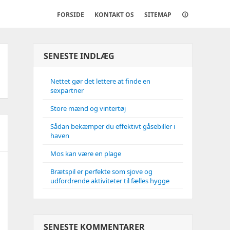
FORSIDE
KONTAKT OS
SITEMAP
🛈
SENESTE INDLÆG
Nettet gør det lettere at finde en
sexpartner
Store mænd og vintertøj
Sådan bekæmper du effektivt gåsebiller i
haven
Mos kan være en plage
Brætspil er perfekte som sjove og
udfordrende aktiviteter til fælles hygge
SENESTE KOMMENTARER