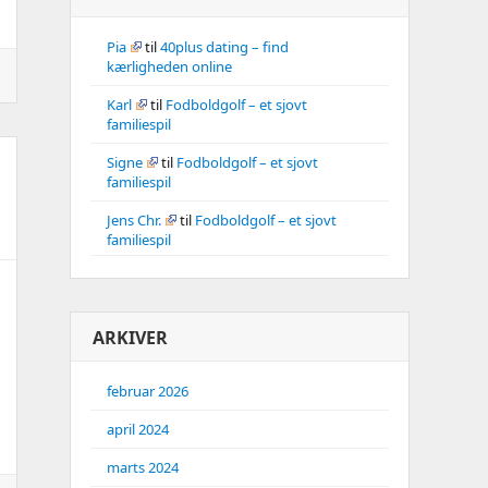
Pia
til
40plus dating – find
kærligheden online
Karl
til
Fodboldgolf – et sjovt
familiespil
Signe
til
Fodboldgolf – et sjovt
familiespil
Jens Chr.
til
Fodboldgolf – et sjovt
familiespil
ARKIVER
februar 2026
april 2024
marts 2024