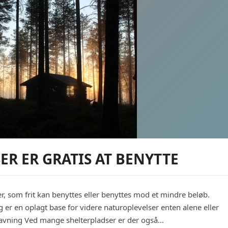
Skak
ER ER GRATIS AT BENYTTE
er, som frit kan benyttes eller benyttes mod et mindre beløb.
 er en oplagt base for videre naturoplevelser enten alene eller
vning Ved mange shelterpladser er der også…