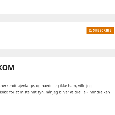
SUBSCRIBE
UKOM
 anerkendt øjenlæge, og havde jeg ikke ham, ville jeg
siko for at miste mit syn, når jeg bliver ældre! Ja – mindre kan